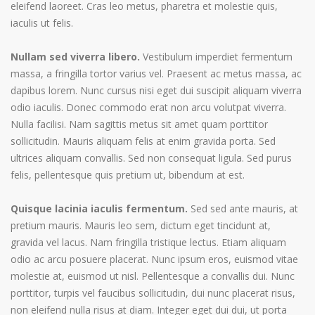
eleifend laoreet. Cras leo metus, pharetra et molestie quis,
iaculis ut felis.
Nullam sed viverra libero.
Vestibulum imperdiet fermentum
massa, a fringilla tortor varius vel. Praesent ac metus massa, ac
dapibus lorem. Nunc cursus nisi eget dui suscipit aliquam viverra
odio iaculis. Donec commodo erat non arcu volutpat viverra.
Nulla facilisi. Nam sagittis metus sit amet quam porttitor
sollicitudin. Mauris aliquam felis at enim gravida porta. Sed
ultrices aliquam convallis. Sed non consequat ligula. Sed purus
felis, pellentesque quis pretium ut, bibendum at est.
Quisque lacinia iaculis fermentum.
Sed sed ante mauris, at
pretium mauris. Mauris leo sem, dictum eget tincidunt at,
gravida vel lacus. Nam fringilla tristique lectus. Etiam aliquam
odio ac arcu posuere placerat. Nunc ipsum eros, euismod vitae
molestie at, euismod ut nisl. Pellentesque a convallis dui. Nunc
porttitor, turpis vel faucibus sollicitudin, dui nunc placerat risus,
non eleifend nulla risus at diam. Integer eget dui dui, ut porta