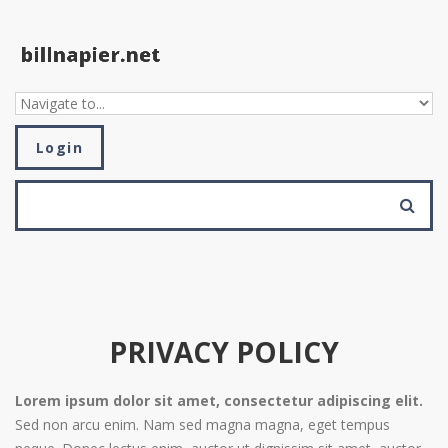
Skip to navigation
Skip to main content
Login
SEARCH FORM
Search
PRIVACY POLICY
Lorem ipsum dolor sit amet, consectetur adipiscing elit.
Sed non arcu enim. Nam sed magna magna, eget tempus